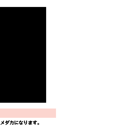
メダカになります。