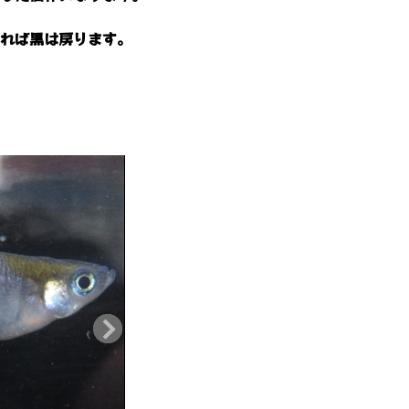
れば黒は戻ります。