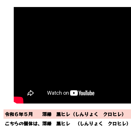
令和６年５月 深緑 黒ヒレ（しんりょく クロヒレ）
こちらの個体は、深緑 黒ヒレ （しんりょく クロヒレ）