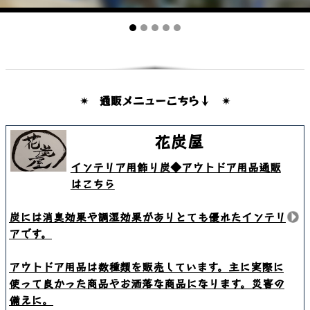
✴ 通販メニューこちら↓ ✴
花炭屋
インテリア用飾り炭◆アウトドア用品通販
はこちら
炭には消臭効果や調湿効果がありとても優れたインテリ
アです。
アウトドア用品は数種類を販売しています。主に実際に
使って良かった商品やお洒落な商品になります。災害の
備えに。