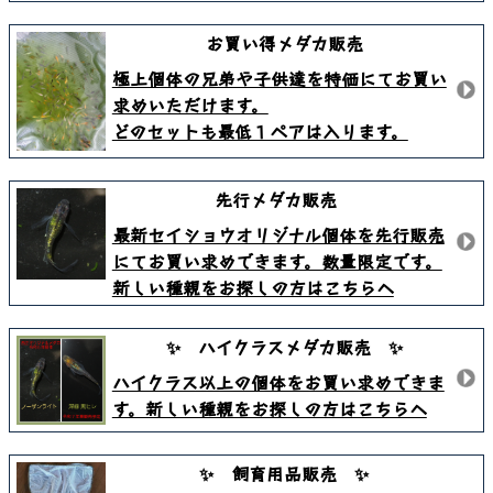
お買い得メダカ販売
極上個体の兄弟や子供達を特価にてお買い
求めいただけます。
どのセットも最低１ペアは入ります。
先行メダカ販売
最新セイショウオリジナル個体を先行販売
にてお買い求めできます。数量限定です。
新しい種親をお探しの方はこちらへ
✨ ハイクラスメダカ販売 ✨
ハイクラス以上の個体をお買い求めできま
す。新しい種親をお探しの方はこちらへ
✨ 飼育用品販売 ✨