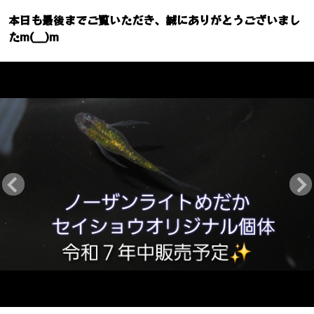
本日も最後までご覧いただき、誠にありがとうございまし
たm(__)m